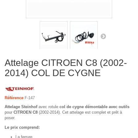
Attelage CITROEN C8 (2002-
2014) COL DE CYGNE
Référence
F-147
Attelage Steinhof
avec rotule
col de cygne démontable avec outils
pour
CITROEN C8
(2002-2014). Cet attelage est complet et prêt à
poser.
Le prix comprend:
La ferrure