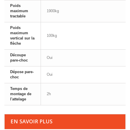
Poids
maximum
1900kg
tractable
Poids
maximum
100kg
vertical sur la
flèche
Découpe
Oui
pare-choc
Dépose pare-
Oui
choc
Temps de
montage de
2h
l'attelage
EN SAVOIR PLUS