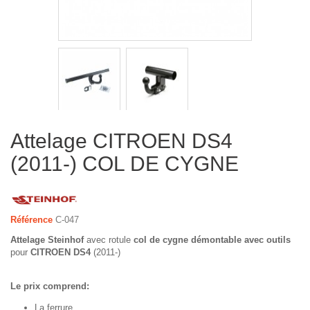
Attelage CITROEN DS4
(2011-) COL DE CYGNE
Référence
C-047
Attelage Steinhof
avec rotule
col de cygne démontable avec outils
pour
CITROEN DS4
(2011-)
Le prix comprend:
La ferrure