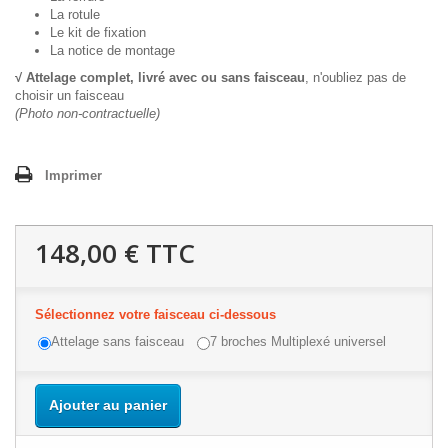
La rotule
Le kit de fixation
La notice de montage
√ Attelage complet, livré avec ou sans faisceau
, n'oubliez pas de
choisir un faisceau
(Photo non-contractuelle)
Imprimer
148,00 €
TTC
Sélectionnez votre faisceau ci-dessous
Attelage sans faisceau
7 broches Multiplexé universel
Ajouter au panier