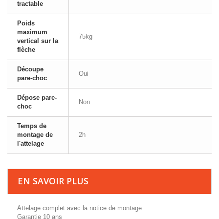
tractable
Poids
maximum
75kg
vertical sur la
flèche
Découpe
Oui
pare-choc
Dépose pare-
Non
choc
Temps de
montage de
2h
l'attelage
EN SAVOIR PLUS
Attelage complet avec la notice de montage
Garantie 10 ans