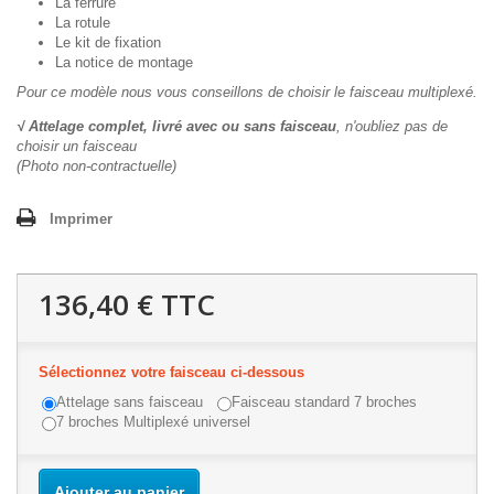
La ferrure
La rotule
Le kit de fixation
La notice de montage
Pour ce modèle nous vous conseillons de choisir le faisceau multiplexé.
√ Attelage complet, livré avec ou sans faisceau
, n'oubliez pas de
choisir un faisceau
(Photo non-contractuelle)
Imprimer
136,40 €
TTC
Sélectionnez votre faisceau ci-dessous
Attelage sans faisceau
Faisceau standard 7 broches
7 broches Multiplexé universel
Ajouter au panier