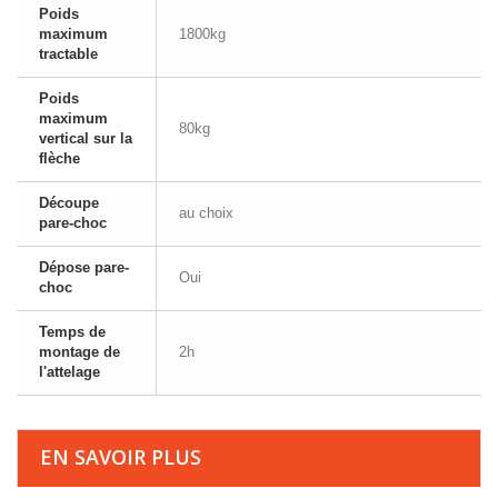
Poids
maximum
1800kg
tractable
Poids
maximum
80kg
vertical sur la
flèche
Découpe
au choix
pare-choc
Dépose pare-
Oui
choc
Temps de
montage de
2h
l'attelage
EN SAVOIR PLUS