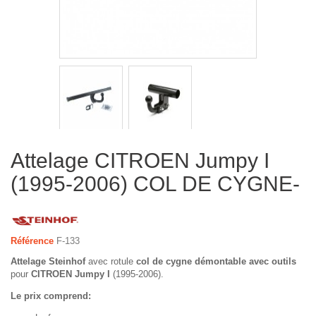
Attelage CITROEN Jumpy I
(1995-2006) COL DE CYGNE-
Référence
F-133
Attelage Steinhof
avec rotule
col de cygne démontable avec outils
pour
CITROEN Jumpy I
(1995-2006).
Le prix comprend: