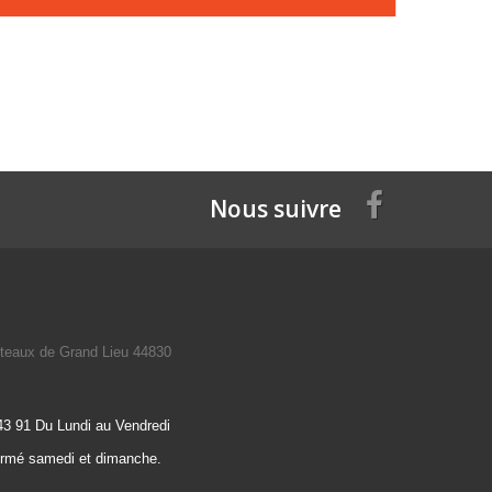
Nous suivre
teaux de Grand Lieu 44830
43 91 Du Lundi au Vendredi
ermé samedi et dimanche.