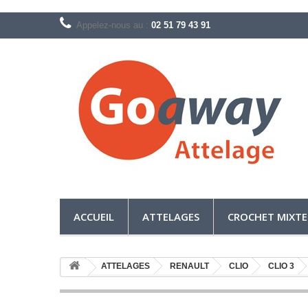
Appelez-nous au :
02 51 79 43 91
ACCUEIL
ATTELAGES
CROCHET MIXTE
ATTELAGES
RENAULT
CLIO
CLIO 3