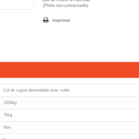
(Photo non-contractuelle)
Imprimer
Col de cygne démontable avec outils
1200kg
75kg
Non