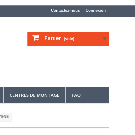
Contactez-nous
Connexion
Panier
(vide)
CENTRES DE MONTAGE
FAQ
CYGNE