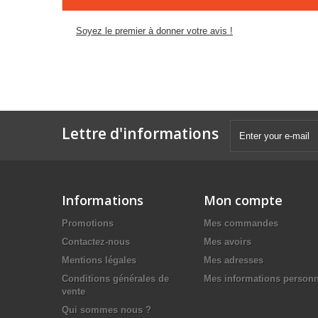
Soyez le premier à donner votre avis !
Lettre d'informations
Informations
Mon compte
Promotions
Mes commandes
Contactez-nous
Mes avoirs
Mentions légales
Mes adresses
Conditions générales de
Mes informations personn
vente
Qui sommes nous ?