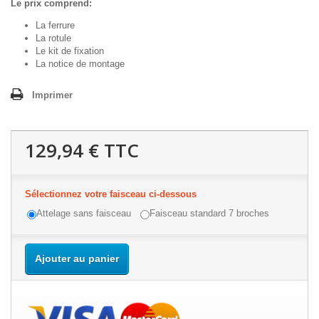
Le prix comprend:
La ferrure
La rotule
Le kit de fixation
La notice de montage
Imprimer
129,94 €
TTC
Sélectionnez votre faisceau ci-dessous
Attelage sans faisceau
Faisceau standard 7 broches
Ajouter au panier