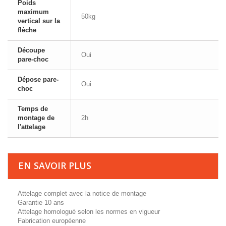
Poids
maximum
50kg
vertical sur la
flèche
Découpe
Oui
pare-choc
Dépose pare-
Oui
choc
Temps de
montage de
2h
l'attelage
EN SAVOIR PLUS
Attelage complet avec la notice de montage
Garantie 10 ans
Attelage homologué selon les normes en vigueur
Fabrication européenne