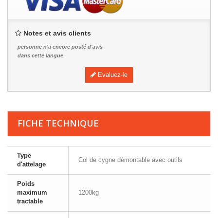
Notes et avis clients
personne n'a encore posté d'avis
dans cette langue
Evaluez-le
FICHE TECHNIQUE
Type
Col de cygne démontable avec outils
d'attelage
Poids
maximum
1200kg
tractable