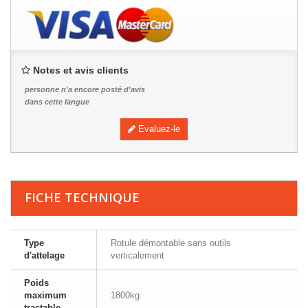
Notes et avis clients
personne n'a encore posté d'avis
dans cette langue
Evaluez-le
FICHE TECHNIQUE
Type
Rotule démontable sans outils
d'attelage
verticalement
Poids
maximum
1800kg
tractable