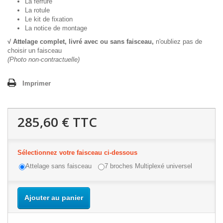
La ferrure
La rotule
Le kit de fixation
La notice de montage
√ Attelage complet, livré avec ou sans faisceau,
n'oubliez pas de
choisir un faisceau
(Photo non-contractuelle)
Imprimer
285,60 €
TTC
Sélectionnez votre faisceau ci-dessous
Attelage sans faisceau
7 broches Multiplexé universel
Ajouter au panier