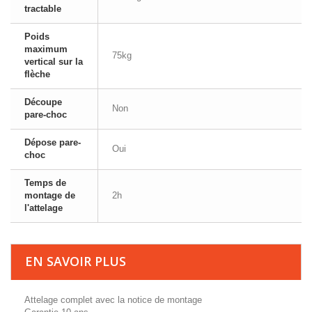
tractable
Poids
maximum
75kg
vertical sur la
flèche
Découpe
Non
pare-choc
Dépose pare-
Oui
choc
Temps de
montage de
2h
l'attelage
EN SAVOIR PLUS
Attelage complet avec la notice de montage