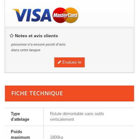
Notes et avis clients
personne n'a encore posté d'avis
dans cette langue
Evaluez-le
FICHE TECHNIQUE
Type
Rotule démontable sans outils
d'attelage
verticalement
Poids
maximum
1800kg