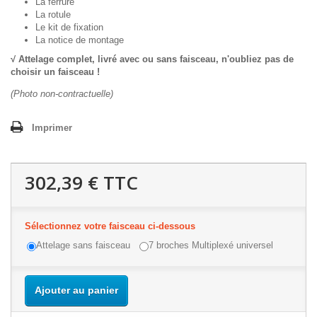
La ferrure
La rotule
Le kit de fixation
La notice de montage
√ Attelage complet, livré avec ou sans faisceau, n'oubliez pas de
choisir un faisceau !
(Photo non-contractuelle)
Imprimer
302,39 €
TTC
Sélectionnez votre faisceau ci-dessous
Attelage sans faisceau
7 broches Multiplexé universel
Ajouter au panier