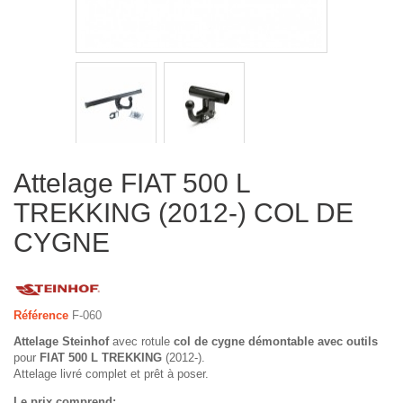
Attelage FIAT 500 L
TREKKING (2012-) COL DE
CYGNE
Référence
F-060
Attelage Steinhof
avec rotule
col de cygne démontable avec outils
pour
FIAT 500 L TREKKING
(2012-).
Attelage livré complet et prêt à poser.
Le prix comprend: