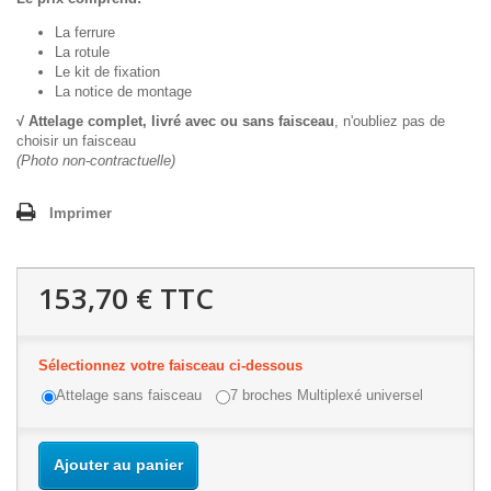
La ferrure
La rotule
Le kit de fixation
La notice de montage
√ Attelage complet, livré avec ou sans faisceau
, n'oubliez pas de
choisir un faisceau
(Photo non-contractuelle)
Imprimer
153,70 €
TTC
Sélectionnez votre faisceau ci-dessous
Attelage sans faisceau
7 broches Multiplexé universel
Ajouter au panier