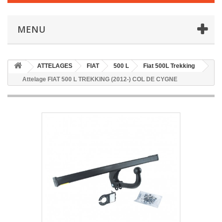
MENU
ATTELAGES
FIAT
500 L
Fiat 500L Trekking
Attelage FIAT 500 L TREKKING (2012-) COL DE CYGNE