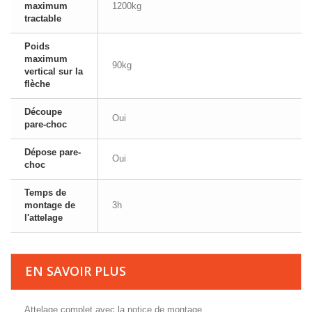
maximum
1200kg
tractable
Poids
maximum
90kg
vertical sur la
flèche
Découpe
Oui
pare-choc
Dépose pare-
Oui
choc
Temps de
montage de
3h
l'attelage
EN SAVOIR PLUS
Attelage complet avec la notice de montage