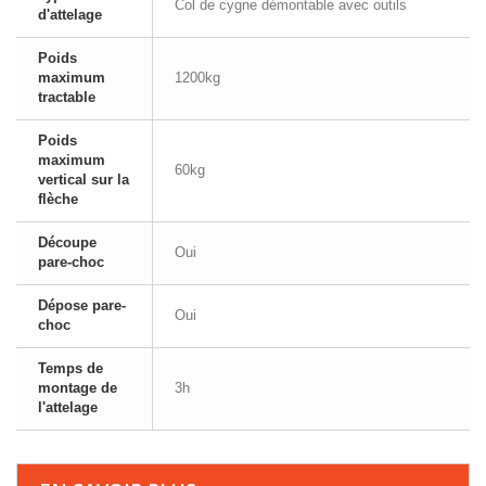
Col de cygne démontable avec outils
d'attelage
Poids
maximum
1200kg
tractable
Poids
maximum
60kg
vertical sur la
flèche
Découpe
Oui
pare-choc
Dépose pare-
Oui
choc
Temps de
montage de
3h
l'attelage