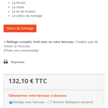
La ferrure
La rotule
Le kit de fixation
La notice de montage
Notice de l'attelage
√ Attelage complet, livré avec ou sans faisceau
, n'oubliez pas de
choisir un faisceau
(Photo non-contractuelle)
Imprimer
132,10 €
TTC
Sélectionnez votre faisceau ci-dessous
Attelage sans faisceau
7 broches Multiplexé universel