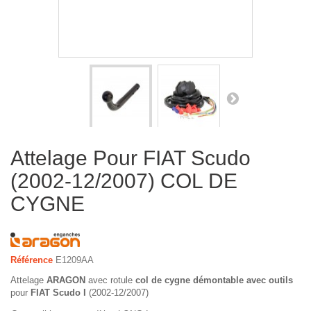
Attelage Pour FIAT Scudo
(2002-12/2007) COL DE
CYGNE
Référence
E1209AA
Attelage
ARAGON
avec rotule
col de cygne démontable avec outils
pour
FIAT Scudo I
(2002-12/2007)