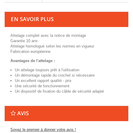
EN SAVOIR PLUS
Attelage complet avec la notice de montage
Garantie 10 ans
Attelage homologué selon les normes en vigueur
Fabrication européenne
Avantages de l'attelage :
Un attelage toujours prêt à l'utilisation
Un démontage rapide du crochet si nécessaire
Un excellent rapport qualité - prix
Une sécurité de fonctionnement
Un dispositif de fixation du câble de sécurité adapté
AVIS
Soyez le premier à donner votre avis !