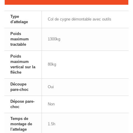
Type
Col de cygne démontable avec outils
d'attelage
Poids
maximum
1300kg
tractable
Poids
maximum
80kg
vertical sur la
flèche
Découpe
Oui
pare-choc
Dépose pare-
Non
choc
Temps de
montage de
1.5h
l'attelage