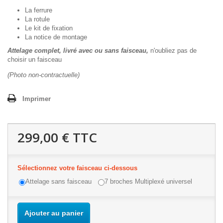
La ferrure
La rotule
Le kit de fixation
La notice de montage
Attelage complet, livré avec ou sans faisceau,
n'oubliez pas de
choisir un faisceau
(Photo non-contractuelle)
Imprimer
299,00 €
TTC
Sélectionnez votre faisceau ci-dessous
Attelage sans faisceau
7 broches Multiplexé universel
Ajouter au panier