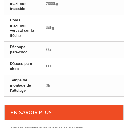
maximum
2000kg
tractable
Poids
maximum
80kg
vertical sur la
flèche
Découpe
Oui
pare-choc
Dépose pare-
Oui
choc
Temps de
montage de
3h
l'attelage
EN SAVOIR PLUS