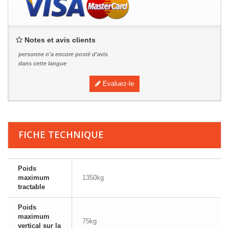
Notes et avis clients
personne n'a encore posté d'avis
dans cette langue
Evaluez-le
FICHE TECHNIQUE
Poids
maximum
1350kg
tractable
Poids
maximum
75kg
vertical sur la