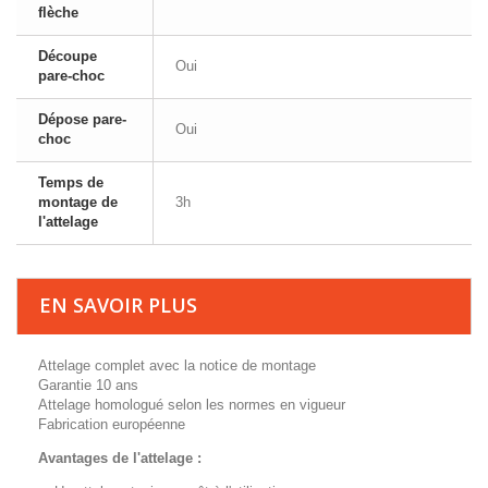
flèche
Découpe
Oui
pare-choc
Dépose pare-
Oui
choc
Temps de
montage de
3h
l'attelage
EN SAVOIR PLUS
Attelage complet avec la notice de montage
Garantie 10 ans
Attelage homologué selon les normes en vigueur
Fabrication européenne
Avantages de l'attelage :