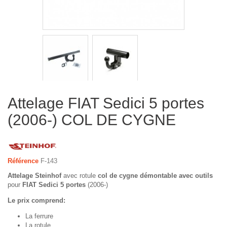
Attelage FIAT Sedici 5 portes
(2006-) COL DE CYGNE
Référence
F-143
Attelage Steinhof
avec rotule
col de cygne démontable avec outils
pour
FIAT Sedici 5 portes
(2006-)
Le prix comprend:
La ferrure
La rotule