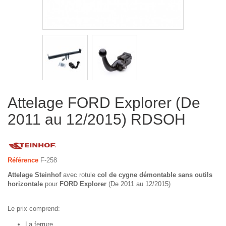
Attelage FORD Explorer (De
2011 au 12/2015) RDSOH
Référence
F-258
Attelage Steinhof
avec rotule
col de cygne démontable sans outils
horizontale
pour
FORD Explorer
(De 2011 au 12/2015)
Le prix comprend:
La ferrure