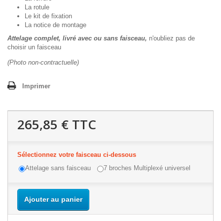
La rotule
Le kit de fixation
La notice de montage
Attelage complet, livré avec ou sans faisceau,
n'oubliez pas de
choisir un faisceau
(Photo non-contractuelle)
Imprimer
265,85 €
TTC
Sélectionnez votre faisceau ci-dessous
Attelage sans faisceau
7 broches Multiplexé universel
Ajouter au panier