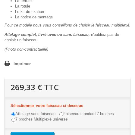
La ferrure
La rotule
Le kit de fixation
La notice de montage
Pour ce modèle nous vous conseillons de choisir le faisceau multiplexé.
Attelage complet, livré avec ou sans faisceau,
n'oubliez pas de
choisir un faisceau
(Photo non-contractuelle)
Imprimer
269,33 €
TTC
Sélectionnez votre faisceau ci-dessous
Attelage sans faisceau
Faisceau standard 7 broches
7 broches Multiplexé universel