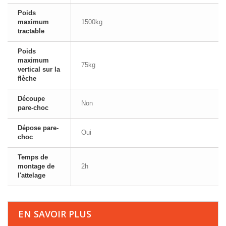
Poids
maximum
1500kg
tractable
Poids
maximum
75kg
vertical sur la
flèche
Découpe
Non
pare-choc
Dépose pare-
Oui
choc
Temps de
montage de
2h
l'attelage
EN SAVOIR PLUS