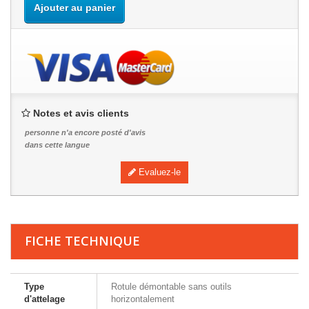
Ajouter au panier
Notes et avis clients
personne n'a encore posté d'avis
dans cette langue
Evaluez-le
FICHE TECHNIQUE
Type
Rotule démontable sans outils
d'attelage
horizontalement