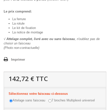
Le prix comprend:
La ferrure
La rotule
Le kit de fixation
La notice de montage
√
Attelage complet, livré avec ou sans faisceau
, n'oubliez pas de
choisir un faisceau
(Photo non-contractuelle)
Imprimer
142,72 €
TTC
Sélectionnez votre faisceau ci-dessous
Attelage sans faisceau
7 broches Multiplexé universel