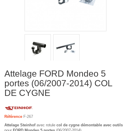
Attelage FORD Mondeo 5
portes (06/2007-2014) COL
DE CYGNE
Référence
F-267
Attelage Steinhof
avec rotule
col de cygne démontable avec outils
pour
FORD Mondeo 5 portes
(06/2007-2014)