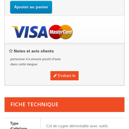
Ajouter au panier
Notes et avis clients
personne n'a encore posté d'avis
dans cette langue
Evaluez-le
FICHE TECHNIQUE
Type
Col de cygne démontable avec outils
d'attelage