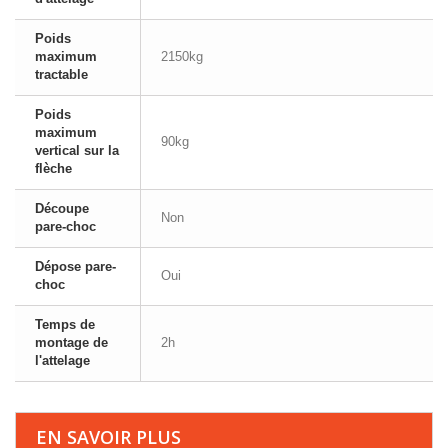
Poids
maximum
2150kg
tractable
Poids
maximum
90kg
vertical sur la
flèche
Découpe
Non
pare-choc
Dépose pare-
Oui
choc
Temps de
montage de
2h
l'attelage
EN SAVOIR PLUS