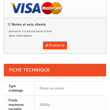
Notes et avis clients
personne n'a encore posté d'avis
dans cette langue
Evaluez-le
FICHE TECHNIQUE
Type
Rotule sur platine
d'attelage
Poids
maximum
2800kg
tractable