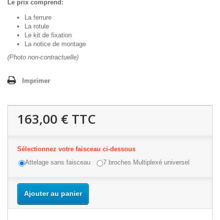
Le prix comprend:
La ferrure
La rotule
Le kit de fixation
La notice de montage
(Photo non-contractuelle)
Imprimer
163,00 €
TTC
Sélectionnez votre faisceau ci-dessous
Attelage sans faisceau
7 broches Multiplexé universel
Ajouter au panier