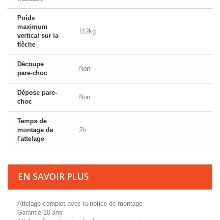
Poids
maximum
112kg
vertical sur la
flèche
Découpe
Non
pare-choc
Dépose pare-
Non
choc
Temps de
montage de
2h
l'attelage
EN SAVOIR PLUS
Attelage complet avec la notice de montage
Garantie 10 ans