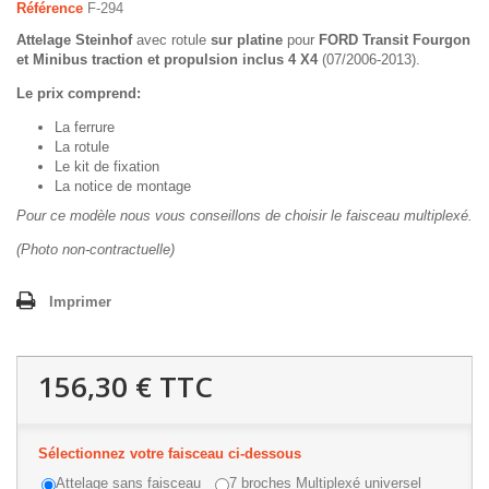
Référence
F-294
Attelage Steinhof
avec rotule
sur platine
pour
FORD Transit Fourgon
et Minibus traction et propulsion inclus 4 X4
(07/2006-2013).
Le prix comprend:
La ferrure
La rotule
Le kit de fixation
La notice de montage
Pour ce modèle nous vous conseillons de choisir le faisceau multiplexé.
(Photo non-contractuelle)
Imprimer
156,30 €
TTC
Sélectionnez votre faisceau ci-dessous
Attelage sans faisceau
7 broches Multiplexé universel