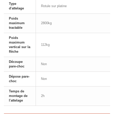
Type
Rotule sur platine
d'attelage
Poids
maximum
2800kg
tractable
Poids
maximum
112kg
vertical sur la
flèche
Découpe
Non
pare-choc
Dépose pare-
Non
choc
Temps de
montage de
2h
l'attelage