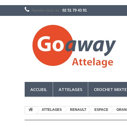
Appelez-nous au :
02 51 79 43 91
ACCUEIL
ATTELAGES
CROCHET MIXTE
ATTELAGES
RENAULT
ESPACE
GRAND