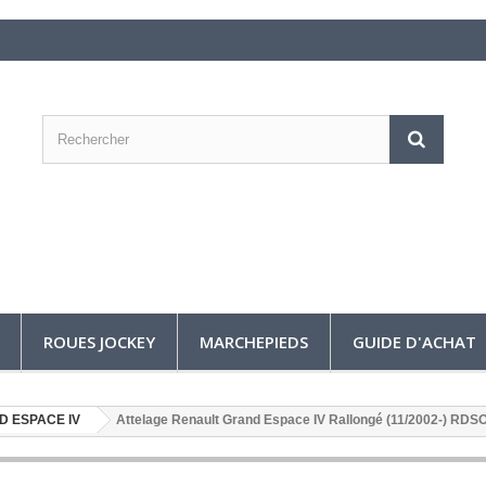
ROUES JOCKEY
MARCHEPIEDS
GUIDE D'ACHAT
 ESPACE IV
Attelage Renault Grand Espace IV Rallongé (11/2002-) RDS