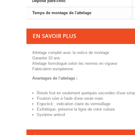
Dépose pare-choc
Temps de montage de l'attelage
EN SAVOIR PLUS
Attelage complet avec la notice de montage
Garantie 10 ans
Attelage homologué selon les normes en vigueur
Fabrication européenne
Avantages de l'attelage :
Rotule fixé en seulement quelques secondes d'une simp
Fixation sûre à l'aide d'une seule main
Ergoclick : indication claire du verrouillage
Esthétique, préserve la ligne de votre voiture
Système antivol