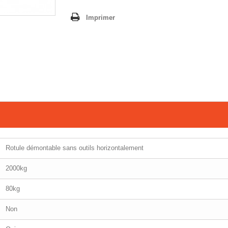
Imprimer
Rotule démontable sans outils horizontalement
2000kg
80kg
Non