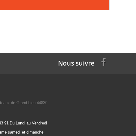
Nous suivre
teaux de Grand Lieu 44830
43 91 Du Lundi au Vendredi
ermé samedi et dimanche.