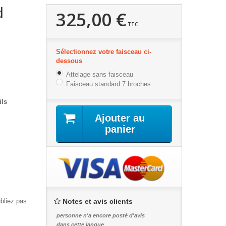
d
325,00 €
TTC
Sélectionnez votre faisceau ci-
dessous
Attelage sans faisceau
Faisceau standard 7 broches
ils
Ajouter au
panier
ubliez pas
Notes et avis clients
personne n'a encore posté d'avis
dans cette langue