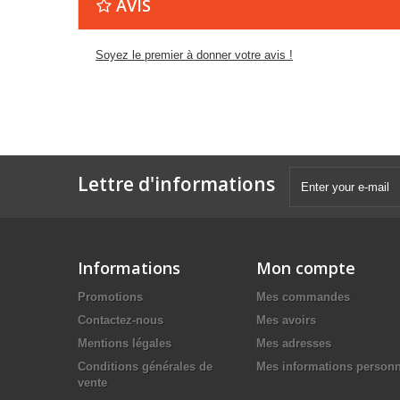
AVIS
Soyez le premier à donner votre avis !
Lettre d'informations
Informations
Mon compte
Promotions
Mes commandes
Contactez-nous
Mes avoirs
Mentions légales
Mes adresses
Conditions générales de
Mes informations personn
vente