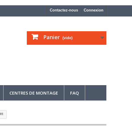
Contactez-nous
Connexion
Panier
(vide)
CENTRES DE MONTAGE
FAQ
OH