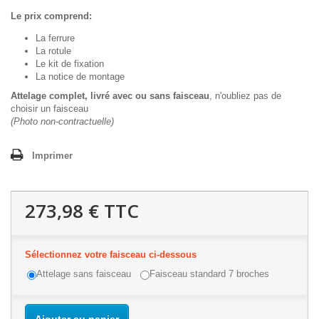
Le prix comprend:
La ferrure
La rotule
Le kit de fixation
La notice de montage
Attelage complet, livré avec ou sans faisceau
, n'oubliez pas de
choisir un faisceau
(Photo non-contractuelle)
Imprimer
273,98 €
TTC
Sélectionnez votre faisceau ci-dessous
Attelage sans faisceau
Faisceau standard 7 broches