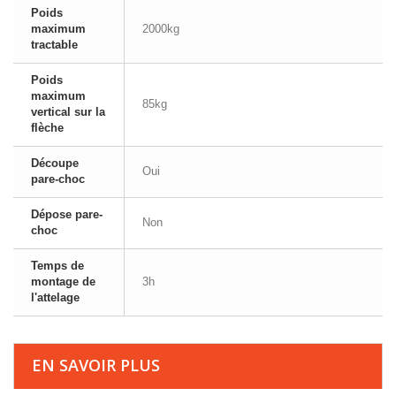
Poids
maximum
2000kg
tractable
Poids
maximum
85kg
vertical sur la
flèche
Découpe
Oui
pare-choc
Dépose pare-
Non
choc
Temps de
montage de
3h
l'attelage
EN SAVOIR PLUS