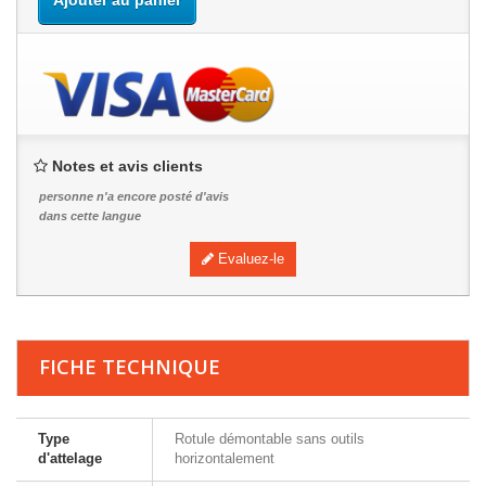
Ajouter au panier
Notes et avis clients
personne n'a encore posté d'avis
dans cette langue
Evaluez-le
FICHE TECHNIQUE
Type
Rotule démontable sans outils
d'attelage
horizontalement