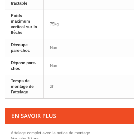
tractable
Poids
maximum
75kg
vertical sur la
flèche
Découpe
Non
pare-choc
Dépose pare-
Non
choc
Temps de
montage de
2h
l'attelage
EN SAVOIR PLUS
Attelage complet avec la notice de montage
Garantie 10 ans