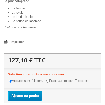
Le prix comprend:
La ferrure
La rotule
Le kit de fixation
La notice de montage
Photo non contractuelle
Imprimer
127,10 €
TTC
Sélectionnez votre faisceau ci-dessous
Attelage sans faisceau
Faisceau standard 7 broches
Ajouter au panier