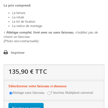
Le prix comprend:
La ferrure
La rotule
Le kit de fixation
La notice de montage
√
Attelage complet, livré avec ou sans faisceau
, n'oubliez pas de
choisir un faisceau
(Photo non-contractuelle)
Imprimer
135,90 €
TTC
Sélectionnez votre faisceau ci-dessous
Attelage sans faisceau
7 broches Multiplexé universel