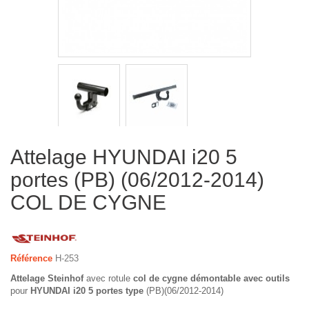
Attelage HYUNDAI i20 5
portes (PB) (06/2012-2014)
COL DE CYGNE
Référence
H-253
Attelage Steinhof
avec rotule
col de cygne démontable avec outils
pour
HYUNDAI i20 5 portes type
(PB)(06/2012-2014)