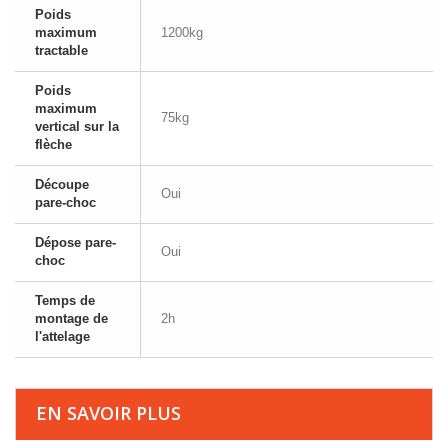
Poids
maximum
1200kg
tractable
Poids
maximum
75kg
vertical sur la
flèche
Découpe
Oui
pare-choc
Dépose pare-
Oui
choc
Temps de
montage de
2h
l'attelage
EN SAVOIR PLUS