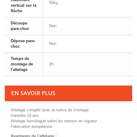
50kg
vertical sur la
flèche
Découpe
Non
pare-choc
Dépose pare-
Non
choc
Temps de
montage de
2h
l'attelage
EN SAVOIR PLUS
Attelage complet avec la notice de montage
Garantie 10 ans
Attelage homologué selon les normes en vigueur
Fabrication européenne
Avantages de l'attelage :