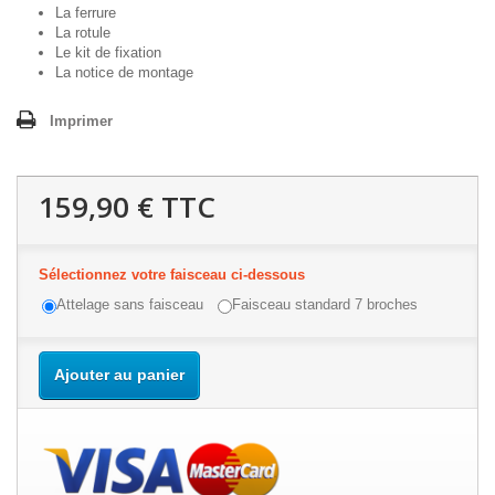
La ferrure
La rotule
Le kit de fixation
La notice de montage
Imprimer
159,90 €
TTC
Sélectionnez votre faisceau ci-dessous
Attelage sans faisceau
Faisceau standard 7 broches
Ajouter au panier