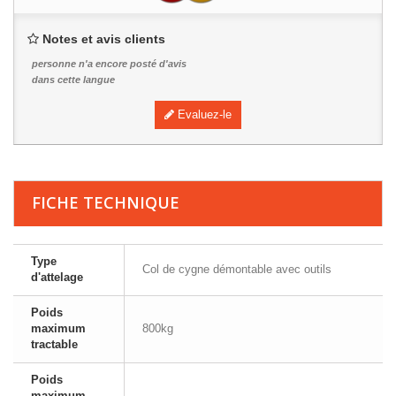
Notes et avis clients
personne n'a encore posté d'avis
dans cette langue
Evaluez-le
FICHE TECHNIQUE
Type
Col de cygne démontable avec outils
d'attelage
Poids
maximum
800kg
tractable
Poids
maximum