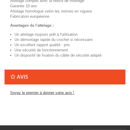
Attelage complet avec la notice de montage
Garantie 10 ans
Attelage homologué selon les normes en vigueur
Fabrication européenne
Avantages de l'attelage :
Un attelage toujours prêt à l'utilisation
Un démontage rapide du crochet si nécessaire
Un excellent rapport qualité - prix
Une sécurité de fonctionnement
Un dispositif de fixation du câble de sécurité adapté
AVIS
Soyez le premier à donner votre avis !