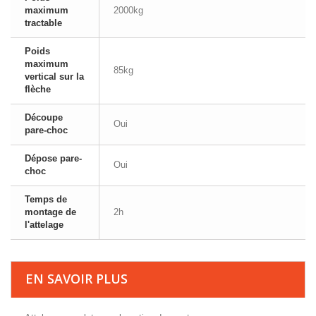
maximum
2000kg
tractable
Poids
maximum
85kg
vertical sur la
flèche
Découpe
Oui
pare-choc
Dépose pare-
Oui
choc
Temps de
montage de
2h
l'attelage
EN SAVOIR PLUS