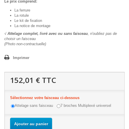
Le prix comprend:
La ferrure
La rotule
Le kit de fixation
La notice de montage
√
Attelage complet, livré avec ou sans faisceau
, n'oubliez pas de
choisir un faisceau
(Photo non-contractuelle)
Imprimer
152,01 €
TTC
Sélectionnez votre faisceau ci-dessous
Attelage sans faisceau
7 broches Multiplexé universel
Ajouter au panier