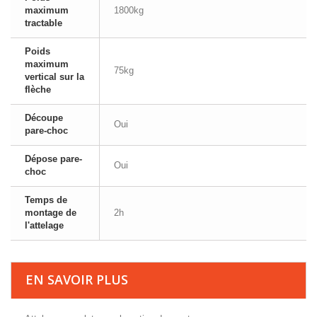
maximum
1800kg
tractable
Poids
maximum
75kg
vertical sur la
flèche
Découpe
Oui
pare-choc
Dépose pare-
Oui
choc
Temps de
montage de
2h
l'attelage
EN SAVOIR PLUS