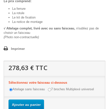
Le prix comprend:
La ferrure
La rotule
Le kit de fixation
La notice de montage
√ Attelage complet, livré avec ou sans faisceau,
n'oubliez pas de
choisir un faisceau
(Photo non-contractuelle)
Imprimer
278,63 €
TTC
Sélectionnez votre faisceau ci-dessous
Attelage sans faisceau
7 broches Multiplexé universel
Ajouter au panier