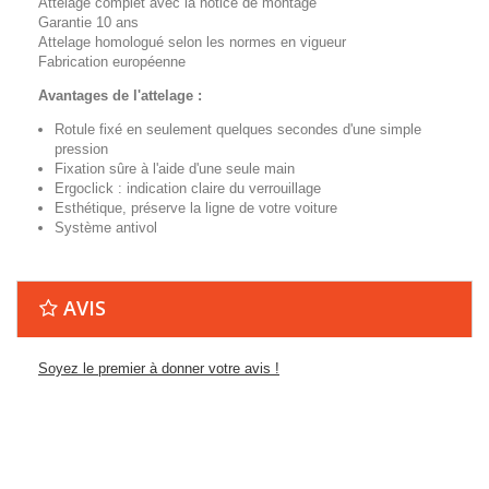
Attelage complet avec la notice de montage
Garantie 10 ans
Attelage homologué selon les normes en vigueur
Fabrication européenne
Avantages de l'attelage :
Rotule fixé en seulement quelques secondes d'une simple
pression
Fixation sûre à l'aide d'une seule main
Ergoclick : indication claire du verrouillage
Esthétique, préserve la ligne de votre voiture
Système antivol
AVIS
Soyez le premier à donner votre avis !