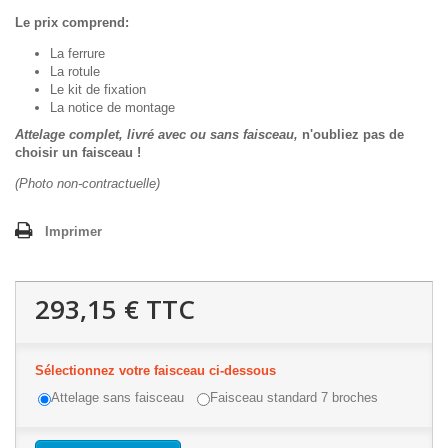
Le prix comprend:
La ferrure
La rotule
Le kit de fixation
La notice de montage
Attelage complet, livré avec ou sans faisceau,
n'oubliez pas de
choisir un faisceau !
(Photo non-contractuelle)
Imprimer
293,15 €
TTC
Sélectionnez votre faisceau ci-dessous
Attelage sans faisceau
Faisceau standard 7 broches