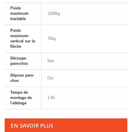
Poids
maximum
1200kg
tractable
Poids
maximum
75kg
vertical sur la
flèche
Découpe
Non
pare-choc
Dépose pare-
Oui
choc
Temps de
montage de
1.5h
l'attelage
EN SAVOIR PLUS