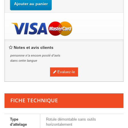
Ajouter au panier
Notes et avis clients
personne n'a encore posté d'avis
dans cette langue
Evaluez-le
FICHE TECHNIQUE
Type
Rotule démontable sans outils
d'attelage
horizontalement