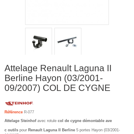
Attelage Renault Laguna II
Berline Hayon (03/2001-
09/2007) COL DE CYGNE
Référence
R-077
Attelage Steinhof
avec rotule
col de cygne démontable ave
c outils
pour
Renault Laguna II Berline
5 portes Hayon (03/2001-