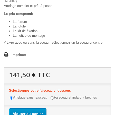
09/2007).
Attelage complet et prêt à poser
Le prix comprend:
La ferrure
La rotule
Le kit de fixation
La notice de montage
√ Livré avec ou sans faisceau , sélectionnez un faisceau ci-contre
Imprimer
141,50 €
TTC
Sélectionnez votre faisceau ci-dessous
Attelage sans faisceau
Faisceau standard 7 broches
Ajouter au panier