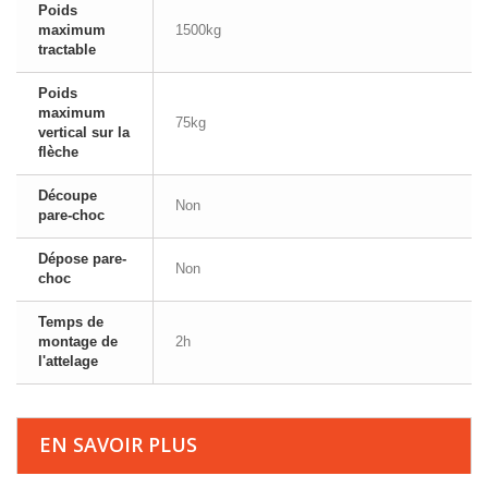
Poids
maximum
1500kg
tractable
Poids
maximum
75kg
vertical sur la
flèche
Découpe
Non
pare-choc
Dépose pare-
Non
choc
Temps de
montage de
2h
l'attelage
EN SAVOIR PLUS