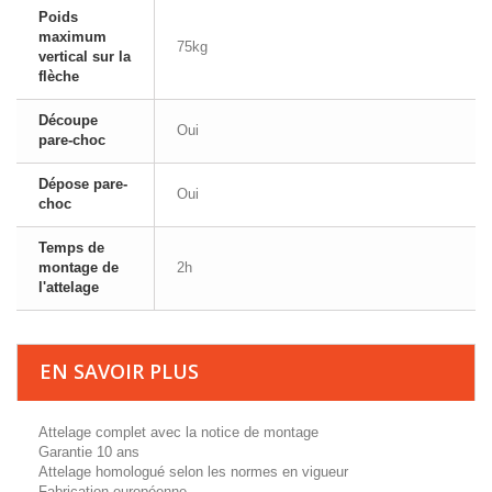
Poids
maximum
75kg
vertical sur la
flèche
Découpe
Oui
pare-choc
Dépose pare-
Oui
choc
Temps de
montage de
2h
l'attelage
EN SAVOIR PLUS
Attelage complet avec la notice de montage
Garantie 10 ans
Attelage homologué selon les normes en vigueur
Fabrication européenne