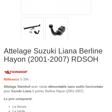
Attelage Suzuki Liana Berline
Hayon (2001-2007) RDSOH
Référence
S-394
Attelage Steinhof
avec rotule
démontable sans outils horizontale
pour
Suzuki Liana
5 portes Berline Hayon (2001-2007).
Le prix comprend:
La ferrure
La rotule