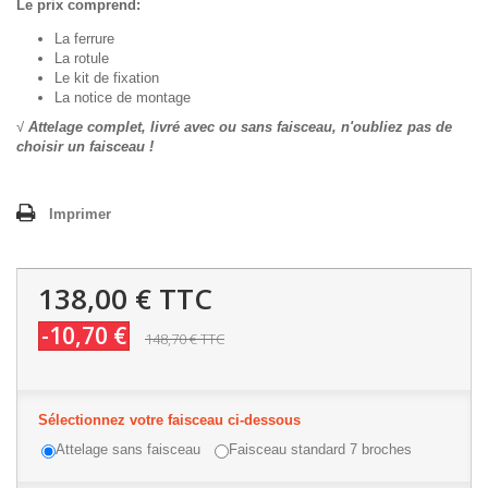
Le prix comprend:
La ferrure
La rotule
Le kit de fixation
La notice de montage
√
Attelage complet, livré avec ou sans faisceau, n'oubliez pas de
choisir un faisceau !
Imprimer
138,00 €
TTC
-10,70 €
148,70 €
TTC
Sélectionnez votre faisceau ci-dessous
Attelage sans faisceau
Faisceau standard 7 broches