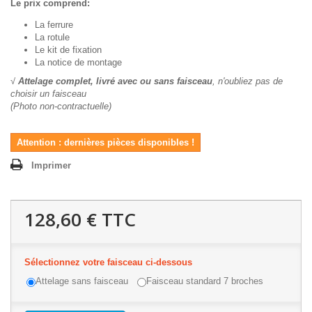
Le prix comprend:
La ferrure
La rotule
Le kit de fixation
La notice de montage
√
Attelage complet, livré avec ou sans faisceau
, n'oubliez pas de
choisir un faisceau
(Photo non-contractuelle)
Attention : dernières pièces disponibles !
Imprimer
128,60 €
TTC
Sélectionnez votre faisceau ci-dessous
Attelage sans faisceau
Faisceau standard 7 broches