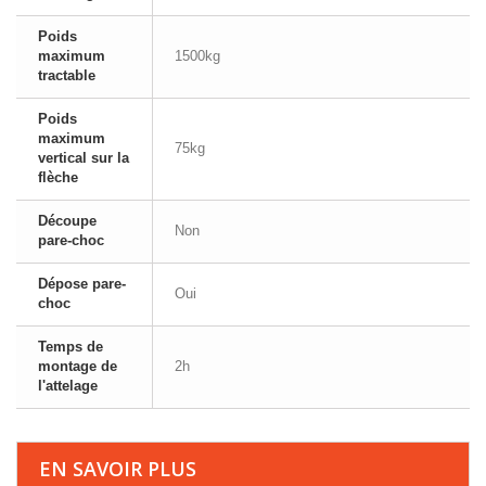
Poids
maximum
1500kg
tractable
Poids
maximum
75kg
vertical sur la
flèche
Découpe
Non
pare-choc
Dépose pare-
Oui
choc
Temps de
montage de
2h
l'attelage
EN SAVOIR PLUS