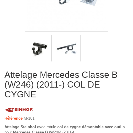
Attelage Mercedes Classe B
(W246) (2011-) COL DE
CYGNE
Référence
M-101
Attelage Steinhof
avec rotule
col de cygne démontable avec outils
pour
Mercedes Classe B
(W246) (2011-)