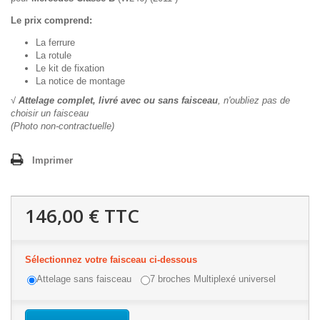
Le prix comprend:
La ferrure
La rotule
Le kit de fixation
La notice de montage
√
Attelage complet, livré avec ou sans faisceau
, n'oubliez pas de
choisir un faisceau
(Photo non-contractuelle)
Imprimer
146,00 €
TTC
Sélectionnez votre faisceau ci-dessous
Attelage sans faisceau
7 broches Multiplexé universel