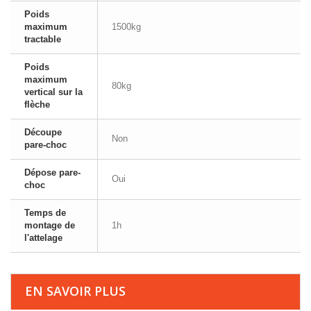
Poids
maximum
1500kg
tractable
Poids
maximum
80kg
vertical sur la
flèche
Découpe
Non
pare-choc
Dépose pare-
Oui
choc
Temps de
montage de
1h
l'attelage
EN SAVOIR PLUS