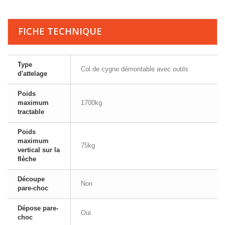
FICHE TECHNIQUE
Type
Col de cygne démontable avec outils
d'attelage
Poids
maximum
1700kg
tractable
Poids
maximum
75kg
vertical sur la
flèche
Découpe
Non
pare-choc
Dépose pare-
Oui
choc