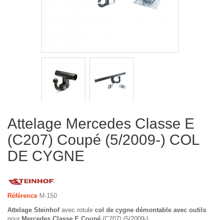
Attelage Mercedes Classe E
(C207) Coupé (5/2009-) COL
DE CYGNE
Référence
M-150
Attelage Steinhof
avec rotule
col de cygne démontable avec outils
pour
Mercedes Classe E Coupé
(C207) (5/2009-)