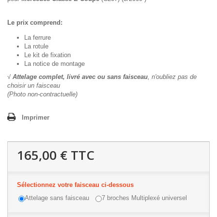
Le prix comprend:
La ferrure
La rotule
Le kit de fixation
La notice de montage
√
Attelage complet, livré avec ou sans faisceau
, n'oubliez pas de
choisir un faisceau
(Photo non-contractuelle)
Imprimer
165,00 €
TTC
Sélectionnez votre faisceau ci-dessous
Attelage sans faisceau
7 broches Multiplexé universel