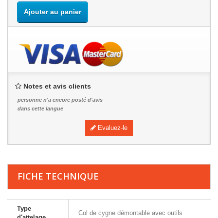
Ajouter au panier
Notes et avis clients
personne n'a encore posté d'avis
dans cette langue
Evaluez-le
FICHE TECHNIQUE
Type
Col de cygne démontable avec outils
d'attelage