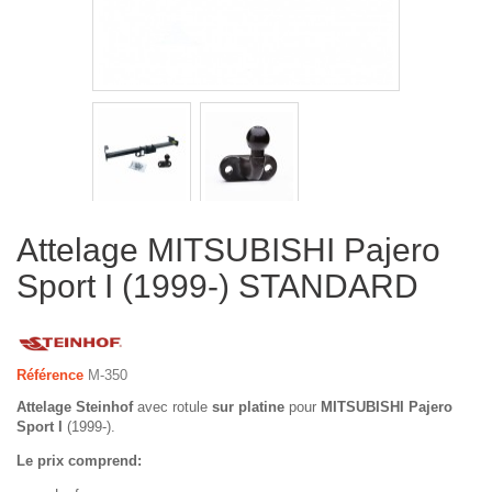
Attelage MITSUBISHI Pajero
Sport I (1999-) STANDARD
Référence
M-350
Attelage Steinhof
avec rotule
sur platine
pour
MITSUBISHI Pajero
Sport I
(1999-).
Le prix comprend: