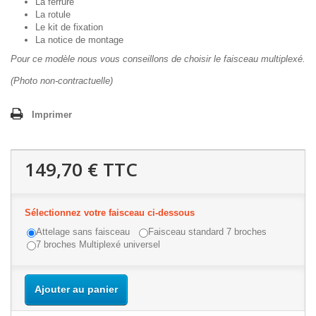
La ferrure
La rotule
Le kit de fixation
La notice de montage
Pour ce modèle nous vous conseillons de choisir le faisceau multiplexé.
(Photo non-contractuelle)
Imprimer
149,70 €
TTC
Sélectionnez votre faisceau ci-dessous
Attelage sans faisceau
Faisceau standard 7 broches
7 broches Multiplexé universel
Ajouter au panier