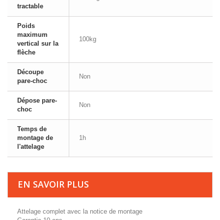
tractable
Poids
maximum
100kg
vertical sur la
flèche
Découpe
Non
pare-choc
Dépose pare-
Non
choc
Temps de
montage de
1h
l'attelage
EN SAVOIR PLUS
Attelage complet avec la notice de montage