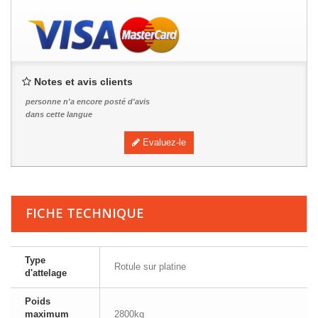
Notes et avis clients
personne n'a encore posté d'avis
dans cette langue
Evaluez-le
FICHE TECHNIQUE
Type
Rotule sur platine
d'attelage
Poids
maximum
2800kg