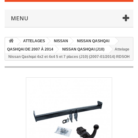
MENU
ATTELAGES
NISSAN
NISSAN QASHQAI
QASHQAI DE 2007 À 2014
NISSAN QASHQAI (J10)
Attelage
Nissan Qashqai 4x2 et 4x4 5 et 7 places (J10) (2007-01/2014) RDSOH