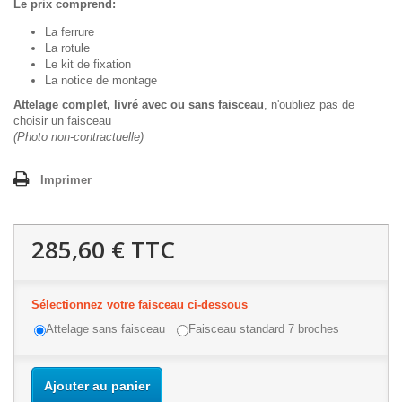
Le prix comprend:
La ferrure
La rotule
Le kit de fixation
La notice de montage
Attelage complet, livré avec ou sans faisceau
, n'oubliez pas de
choisir un faisceau
(Photo non-contractuelle)
Imprimer
285,60 €
TTC
Sélectionnez votre faisceau ci-dessous
Attelage sans faisceau
Faisceau standard 7 broches
Ajouter au panier