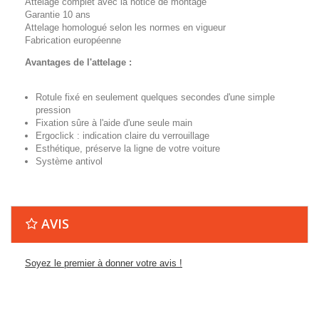
Attelage complet avec la notice de montage
Garantie 10 ans
Attelage homologué selon les normes en vigueur
Fabrication européenne
Avantages de l'attelage :
Rotule fixé en seulement quelques secondes d'une simple
pression
Fixation sûre à l'aide d'une seule main
Ergoclick : indication claire du verrouillage
Esthétique, préserve la ligne de votre voiture
Système antivol
AVIS
Soyez le premier à donner votre avis !