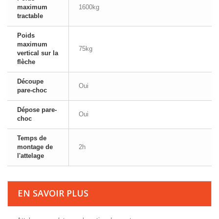
maximum
1600kg
tractable
Poids
maximum
75kg
vertical sur la
flèche
Découpe
Oui
pare-choc
Dépose pare-
Oui
choc
Temps de
montage de
2h
l'attelage
EN SAVOIR PLUS