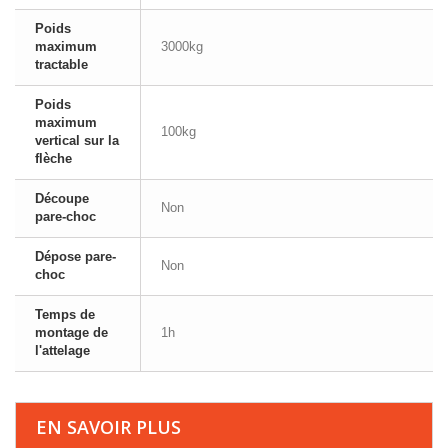
Poids
maximum
3000kg
tractable
Poids
maximum
100kg
vertical sur la
flèche
Découpe
Non
pare-choc
Dépose pare-
Non
choc
Temps de
montage de
1h
l'attelage
EN SAVOIR PLUS