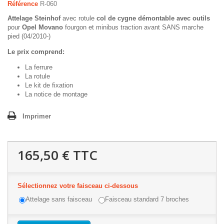
Référence
R-060
Attelage Steinhof
avec rotule
col de cygne démontable avec outils
pour
Opel Movano
fourgon et minibus traction avant SANS marche
pied (04/2010-)
Le prix comprend:
La ferrure
La rotule
Le kit de fixation
La notice de montage
Imprimer
165,50 €
TTC
Sélectionnez votre faisceau ci-dessous
Attelage sans faisceau
Faisceau standard 7 broches