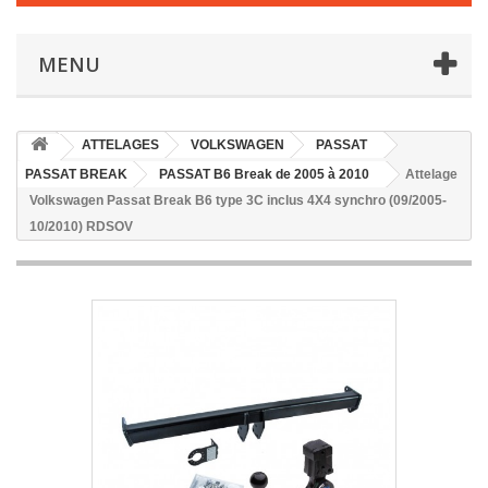
MENU
ATTELAGES
VOLKSWAGEN
PASSAT
PASSAT BREAK
PASSAT B6 Break de 2005 à 2010
Attelage
Volkswagen Passat Break B6 type 3C inclus 4X4 synchro (09/2005-
10/2010) RDSOV