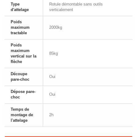
Type
Rotule démontable sans outils
d'attelage
verticalement
Poids
maximum
2000kg
tractable
Poids
maximum
85kg
vertical sur la
flèche
Découpe
Oui
pare-choc
Dépose pare-
Oui
choc
Temps de
montage de
2h
l'attelage