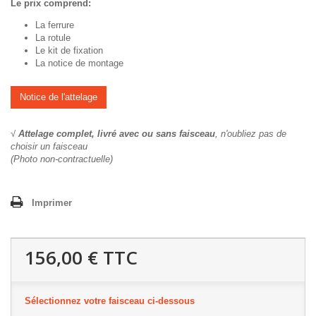
Le prix comprend:
La ferrure
La rotule
Le kit de fixation
La notice de montage
Notice de l'attelage
√
Attelage complet, livré avec ou sans faisceau
, n'oubliez pas de
choisir un faisceau
(Photo non-contractuelle)
Imprimer
156,00 €
TTC
Sélectionnez votre faisceau ci-dessous