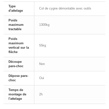
Type
Col de cygne démontable avec outils
d'attelage
Poids
maximum
1300kg
tractable
Poids
maximum
55kg
vertical sur la
flèche
Découpe
Non
pare-choc
Dépose pare-
Oui
choc
Temps de
montage de
2h
l'attelage