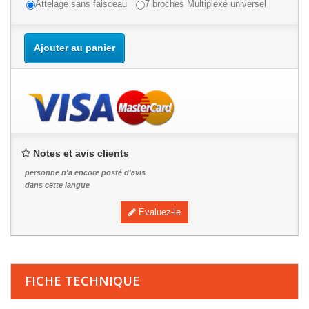
Attelage sans faisceau
7 broches Multiplexé universel
Ajouter au panier
Notes et avis clients
personne n'a encore posté d'avis
dans cette langue
Evaluez-le
FICHE TECHNIQUE