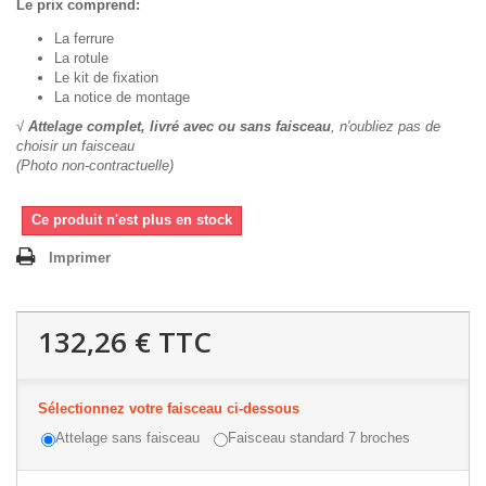
Le prix comprend:
La ferrure
La rotule
Le kit de fixation
La notice de montage
√
Attelage complet, livré avec ou sans faisceau
, n'oubliez pas de
choisir un faisceau
(Photo non-contractuelle)
Ce produit n'est plus en stock
Imprimer
132,26 €
TTC
Sélectionnez votre faisceau ci-dessous
Attelage sans faisceau
Faisceau standard 7 broches