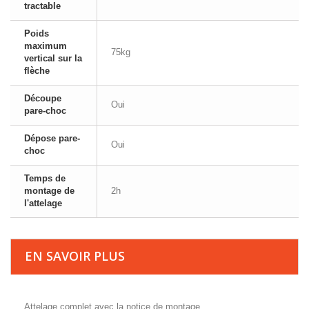
tractable
Poids
maximum
75kg
vertical sur la
flèche
Découpe
Oui
pare-choc
Dépose pare-
Oui
choc
Temps de
montage de
2h
l'attelage
EN SAVOIR PLUS
Attelage complet avec la notice de montage