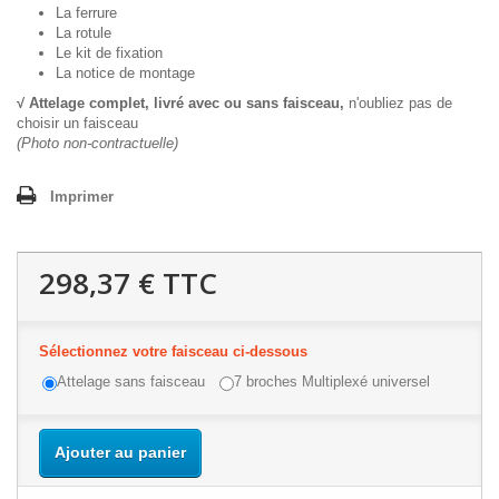
La ferrure
La rotule
Le kit de fixation
La notice de montage
√ Attelage complet, livré avec ou sans faisceau,
n'oubliez pas de
choisir un faisceau
(Photo non-contractuelle)
Imprimer
298,37 €
TTC
Sélectionnez votre faisceau ci-dessous
Attelage sans faisceau
7 broches Multiplexé universel
Ajouter au panier