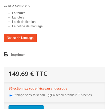
Le prix comprend:
La ferrure
La rotule
Le kit de fixation
La notice de montage
Notice de l'attelage
Imprimer
149,69 €
TTC
Sélectionnez votre faisceau ci-dessous
Attelage sans faisceau
Faisceau standard 7 broches