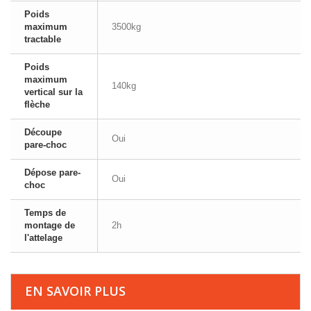
Poids
maximum
3500kg
tractable
Poids
maximum
140kg
vertical sur la
flèche
Découpe
Oui
pare-choc
Dépose pare-
Oui
choc
Temps de
montage de
2h
l'attelage
EN SAVOIR PLUS