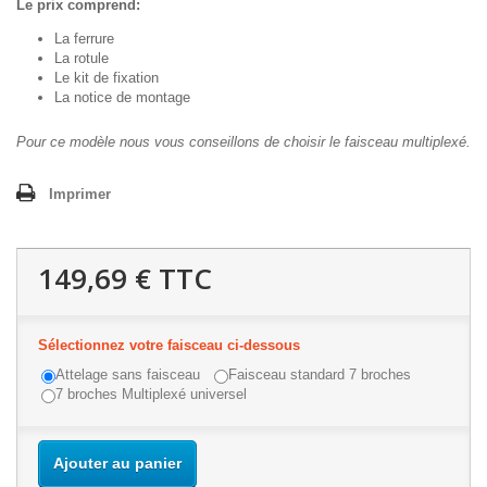
Le prix comprend:
La ferrure
La rotule
Le kit de fixation
La notice de montage
Pour ce modèle nous vous conseillons de choisir le faisceau multiplexé.
Imprimer
149,69 €
TTC
Sélectionnez votre faisceau ci-dessous
Attelage sans faisceau
Faisceau standard 7 broches
7 broches Multiplexé universel
Ajouter au panier