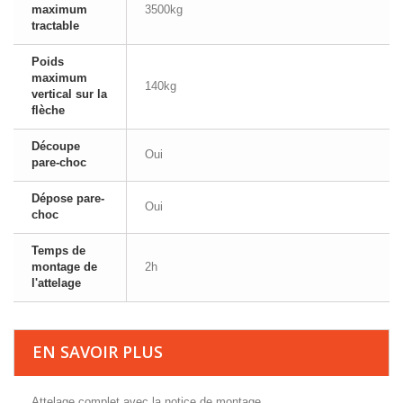
maximum
3500kg
tractable
Poids
maximum
140kg
vertical sur la
flèche
Découpe
Oui
pare-choc
Dépose pare-
Oui
choc
Temps de
montage de
2h
l'attelage
EN SAVOIR PLUS
Attelage complet avec la notice de montage