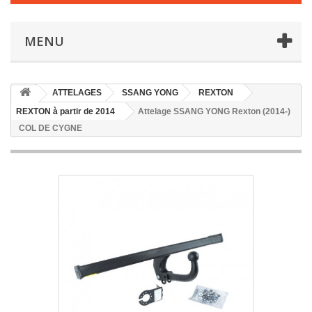
MENU
ATTELAGES
SSANG YONG
REXTON
REXTON à partir de 2014
Attelage SSANG YONG Rexton (2014-)
COL DE CYGNE