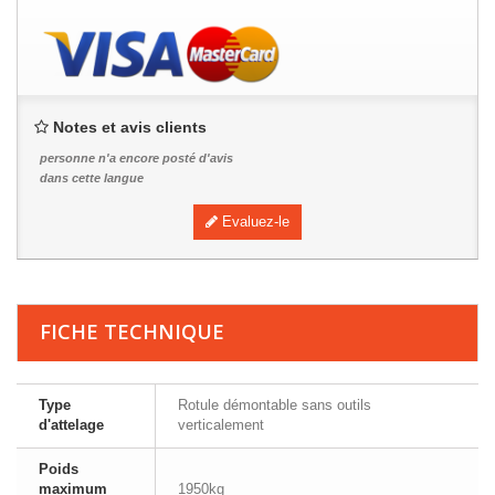
Notes et avis clients
personne n'a encore posté d'avis
dans cette langue
Evaluez-le
FICHE TECHNIQUE
Type
Rotule démontable sans outils
d'attelage
verticalement
Poids
maximum
1950kg