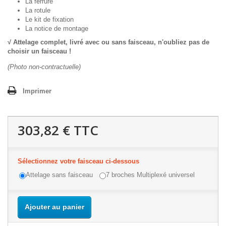
La ferrure
La rotule
Le kit de fixation
La notice de montage
√ Attelage complet, livré avec ou sans faisceau,
n'oubliez pas de
choisir un faisceau !
(Photo non-contractuelle)
Imprimer
303,82 €
TTC
Sélectionnez votre faisceau ci-dessous
Attelage sans faisceau
7 broches Multiplexé universel
Ajouter au panier