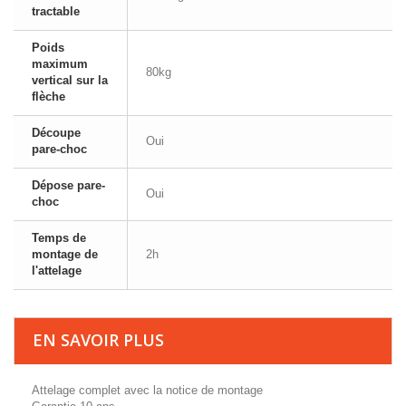
tractable
Poids
maximum
80kg
vertical sur la
flèche
Découpe
Oui
pare-choc
Dépose pare-
Oui
choc
Temps de
montage de
2h
l'attelage
EN SAVOIR PLUS
Attelage complet avec la notice de montage