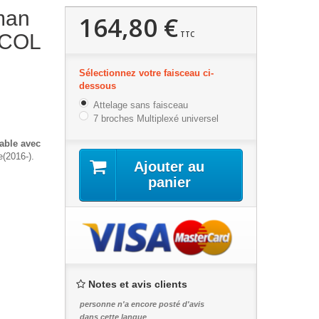
man
164,80 €
TTC
) COL
Sélectionnez votre faisceau ci-
dessous
Attelage sans faisceau
7 broches Multiplexé universel
able avec
e(2016-).
Ajouter au
panier
Notes et avis clients
personne n'a encore posté d'avis
dans cette langue