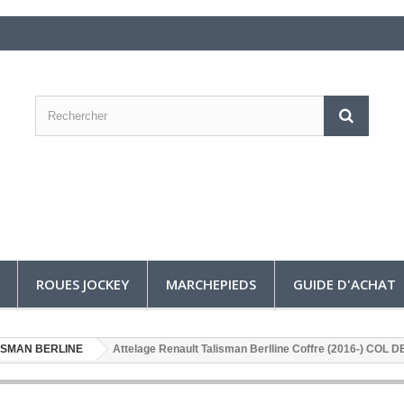
ROUES JOCKEY
MARCHEPIEDS
GUIDE D'ACHAT
ISMAN BERLINE
Attelage Renault Talisman Berlline Coffre (2016-) COL