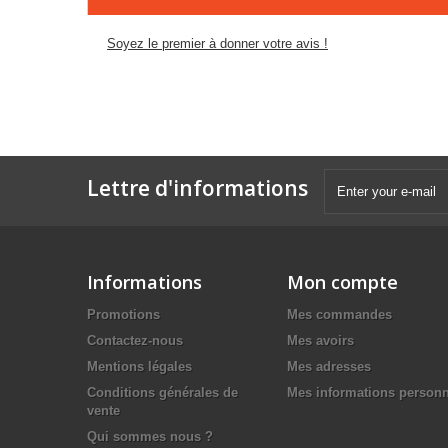
Soyez le premier à donner votre avis !
Lettre d'informations
Informations
Mon compte
Promotions
Mes commandes
Contactez-nous
Mes avoirs
Mentions légales
Mes adresses
Conditions générales de
Mes informations personn
vente
Qui sommes nous ?