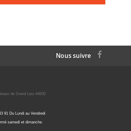
Nous suivre
teaux de Grand Lieu 44830
43 91 Du Lundi au Vendredi
ermé samedi et dimanche.