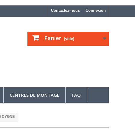
Contactez-nous
Connexion
Panier
(vide)
CENTRES DE MONTAGE
FAQ
 DE CYGNE