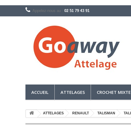
Appelez-nous au :
02 51 79 43 91
ACCUEIL
ATTELAGES
CROCHET MIXTE
ATTELAGES
RENAULT
TALISMAN
TAL