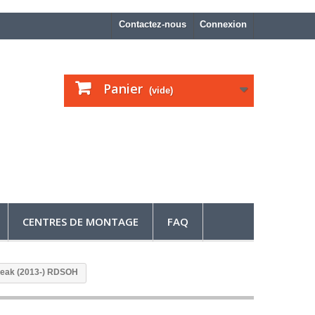
Contactez-nous
Connexion
Panier
(vide)
CENTRES DE MONTAGE
FAQ
Break (2013-) RDSOH