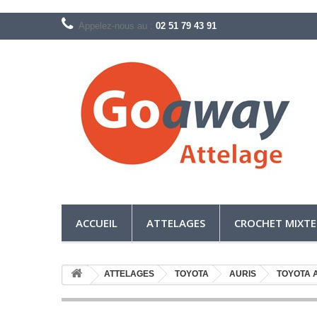
Appelez-nous au :
02 51 79 43 91
ACCUEIL
ATTELAGES
CROCHET MIXTE
ATTELAGES
TOYOTA
AURIS
TOYOTA A