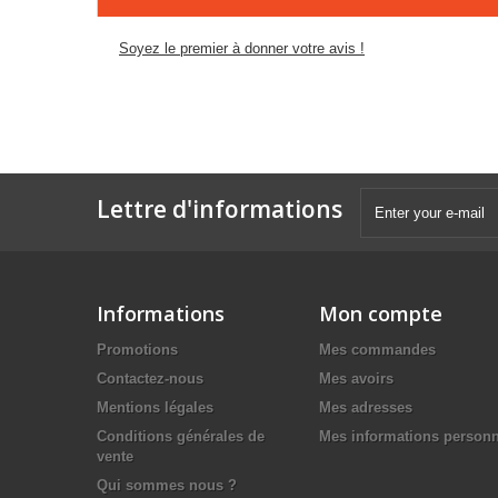
Soyez le premier à donner votre avis !
Lettre d'informations
Informations
Mon compte
Promotions
Mes commandes
Contactez-nous
Mes avoirs
Mentions légales
Mes adresses
Conditions générales de
Mes informations personn
vente
Qui sommes nous ?