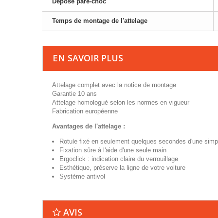
Dépose pare-choc
Temps de montage de l'attelage
EN SAVOIR PLUS
Attelage complet avec la notice de montage
Garantie 10 ans
Attelage homologué selon les normes en vigueur
Fabrication européenne
Avantages de l'attelage :
Rotule fixé en seulement quelques secondes d'une simp
Fixation sûre à l'aide d'une seule main
Ergoclick : indication claire du verrouillage
Esthétique, préserve la ligne de votre voiture
Système antivol
AVIS