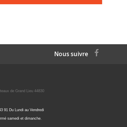
Nous suivre
teaux de Grand Lieu 44830
43 91 Du Lundi au Vendredi
ermé samedi et dimanche.