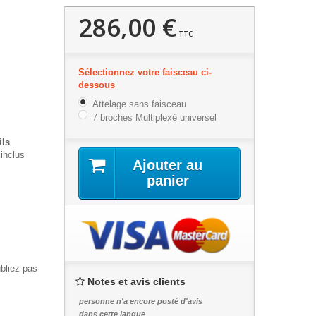
286,00 €
TTC
Sélectionnez votre faisceau ci-
dessous
Attelage sans faisceau
7 broches Multiplexé universel
ils
inclus
Ajouter au
panier
ubliez pas
Notes et avis clients
personne n'a encore posté d'avis
dans cette langue