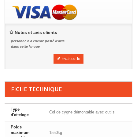
Notes et avis clients
personne n'a encore posté d'avis
dans cette langue
Evaluez-le
FICHE TECHNIQUE
Type
Col de cygne démontable avec outils
d'attelage
Poids
maximum
1550kg