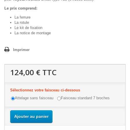
Le prix comprend:
La ferrure
La rotule
Le kit de fixation
La notice de montage
Imprimer
124,00 €
TTC
Sélectionnez votre faisceau ci-dessous
Attelage sans faisceau
Faisceau standard 7 broches
Ajouter au panier