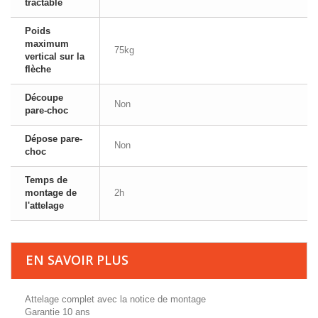
tractable
Poids
maximum
75kg
vertical sur la
flèche
Découpe
Non
pare-choc
Dépose pare-
Non
choc
Temps de
montage de
2h
l'attelage
EN SAVOIR PLUS
Attelage complet avec la notice de montage
Garantie 10 ans