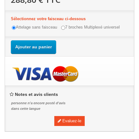
Sélectionnez votre faisceau ci-dessous
Attelage sans faisceau
7 broches Multiplexé universel
Ajouter au panier
Notes et avis clients
personne n'a encore posté d'avis
dans cette langue
Evaluez-le