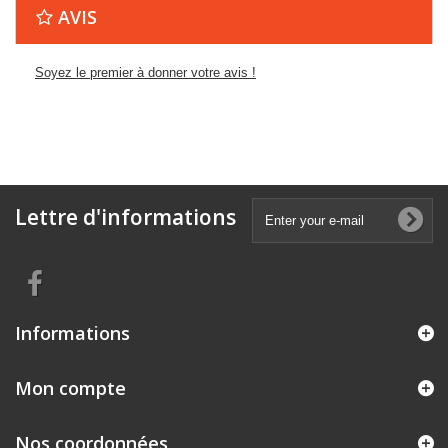
AVIS
Soyez le premier à donner votre avis !
Lettre d'informations
Informations
Mon compte
Nos coordonnées