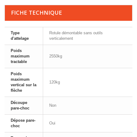
FICHE TECHNIQUE
Type
Rotule démontable sans outils
d'attelage
verticalement
Poids
maximum
2550kg
tractable
Poids
maximum
120kg
vertical sur la
flèche
Découpe
Non
pare-choc
Dépose pare-
Oui
choc