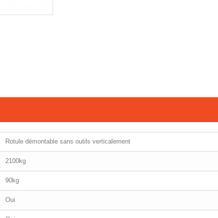
Rotule démontable sans outils verticalement
2100kg
90kg
Oui