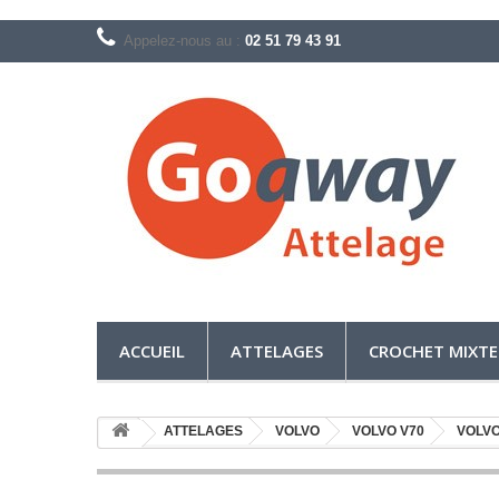
Appelez-nous au :
02 51 79 43 91
ACCUEIL
ATTELAGES
CROCHET MIXTE
ATTELAGES
VOLVO
VOLVO V70
VOLVO