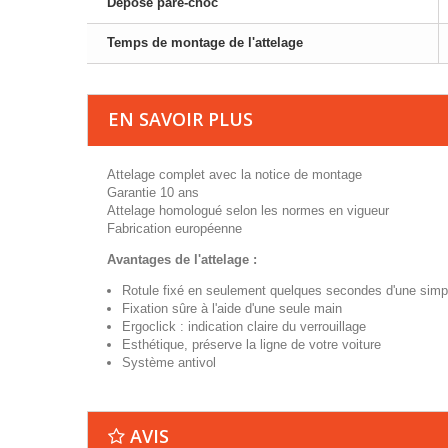
Dépose pare-choc
Temps de montage de l'attelage
EN SAVOIR PLUS
Attelage complet avec la notice de montage
Garantie 10 ans
Attelage homologué selon les normes en vigueur
Fabrication européenne
Avantages de l'attelage :
Rotule fixé en seulement quelques secondes d'une simp
Fixation sûre à l'aide d'une seule main
Ergoclick : indication claire du verrouillage
Esthétique, préserve la ligne de votre voiture
Système antivol
AVIS