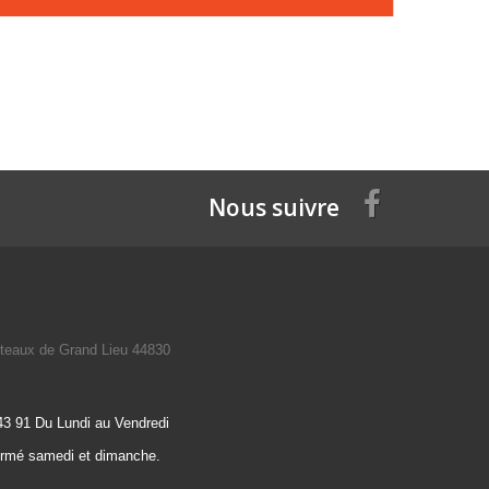
Nous suivre
teaux de Grand Lieu 44830
43 91 Du Lundi au Vendredi
ermé samedi et dimanche.