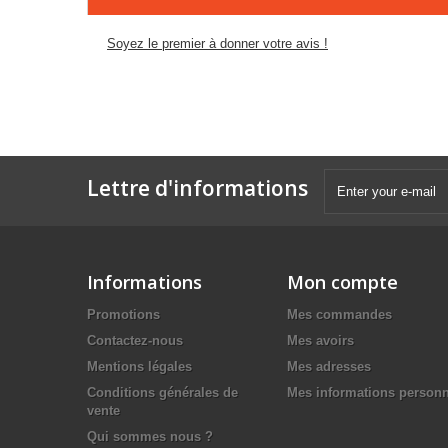
Soyez le premier à donner votre avis !
Lettre d'informations
Informations
Mon compte
Promotions
Mes commandes
Contactez-nous
Mes avoirs
Mentions légales
Mes adresses
Conditions générales de
Mes informations personn
vente
Qui sommes nous ?