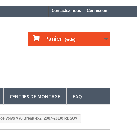
Contactez-nous
Connexion
Panier
(vide)
CENTRES DE MONTAGE
FAQ
age Volvo V70 Break 4x2 (2007-2010) RDSOV