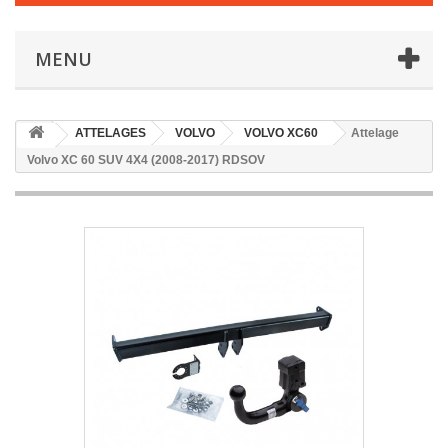
MENU
ATTELAGES
VOLVO
VOLVO XC60
Attelage
Volvo XC 60 SUV 4X4 (2008-2017) RDSOV