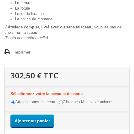
La ferrure
La rotule
Le kit de fixation
La notice de montage
√ Attelage complet, livré avec ou sans faisceau,
n'oubliez pas de
choisir un faisceau
(Photo non-contractuelle)
Imprimer
302,50 €
TTC
Sélectionnez votre faisceau ci-dessous
Attelage sans faisceau
7 broches Multiplexé universel
Ajouter au panier