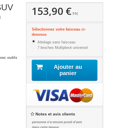
 SUV
153,90 €
TTC
)
Sélectionnez votre faisceau ci-
dessous
Attelage sans faisceau
7 broches Multiplexé universel
vec outils
Ajouter au
panier
Notes et avis clients
personne n'a encore posté d'avis
dans cette langue