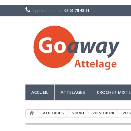
Appelez-nous au :
02 51 79 43 91
ACCUEIL
ATTELAGES
CROCHET MIXTE
ATTELAGES
VOLVO
VOLVO XC70
VOLV