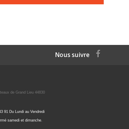
Nous suivre
teaux de Grand Lieu 44830
43 91 Du Lundi au Vendredi
ermé samedi et dimanche.