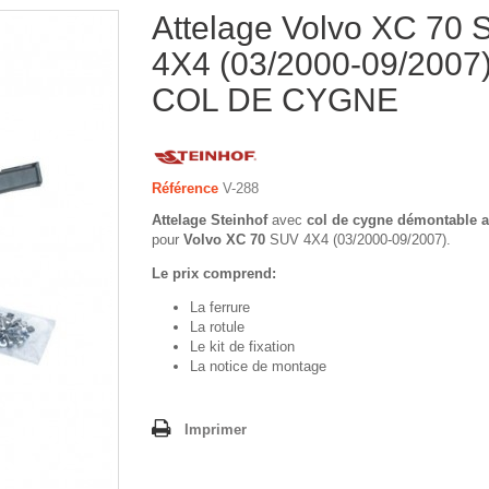
Attelage Volvo XC 70
4X4 (03/2000-09/2007
COL DE CYGNE
Référence
V-288
Attelage Steinhof
avec
col de cygne démontable a
pour
Volvo XC 70
SUV 4X4 (03/2000-09/2007).
Le prix comprend:
La ferrure
La rotule
Le kit de fixation
La notice de montage
Imprimer