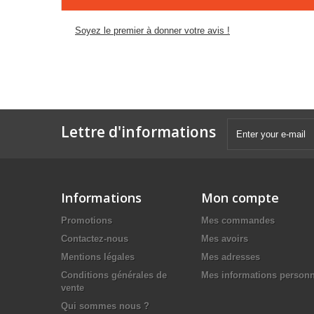
Soyez le premier à donner votre avis !
Lettre d'informations
Informations
Mon compte
Promotions
Mes commandes
Contactez-nous
Mes avoirs
Mentions légales
Mes adresses
Conditions générales de
Mes informations personn
vente
Qui sommes nous ?